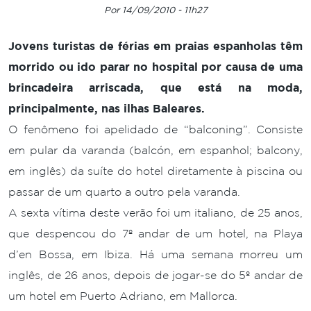
Por 14/09/2010 - 11h27
Jovens turistas de férias em praias espanholas têm
morrido ou ido parar no hospital por causa de uma
brincadeira arriscada, que está na moda,
principalmente, nas ilhas Baleares.
O fenômeno foi apelidado de “balconing”. Consiste
em pular da varanda (balcón, em espanhol; balcony,
em inglês) da suíte do hotel diretamente à piscina ou
passar de um quarto a outro pela varanda.
A sexta vítima deste verão foi um italiano, de 25 anos,
que despencou do 7º andar de um hotel, na Playa
d’en Bossa, em Ibiza. Há uma semana morreu um
inglês, de 26 anos, depois de jogar-se do 5º andar de
um hotel em Puerto Adriano, em Mallorca.