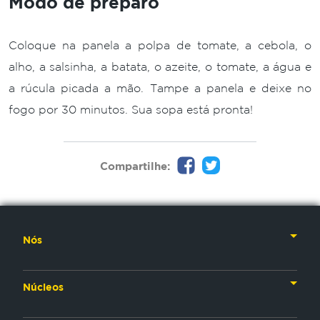
Modo de preparo
Coloque na panela a polpa de tomate, a cebola, o
alho, a salsinha, a batata, o azeite, o tomate, a água e
a rúcula picada a mão. Tampe a panela e deixe no
fogo por 30 minutos. Sua sopa está pronta!
Compartilhe:
Nós
Nossa História
Núcleos
Nossos Líderes
TV