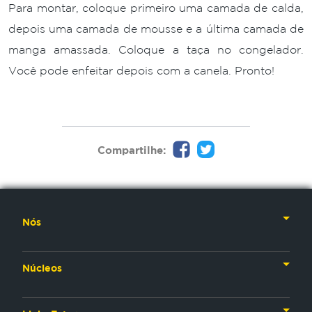
Para montar, coloque primeiro uma camada de calda,
depois uma camada de mousse e a última camada de
manga amassada. Coloque a taça no congelador.
Você pode enfeitar depois com a canela. Pronto!
Compartilhe:
Nós
Nossa História
Núcleos
Nossos Líderes
TV
Materiais Institucionais