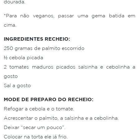
dourada.
*Para não veganos, passar uma gema batida em
cima.
INGREDIENTES RECHEIO:
250 gramas de palmito escorrido
½ cebola picada
2 tomates maduros picados salsinha e cebolinha a
gosto
Sal a gosto
MODE DE PREPARO DO RECHEIO:
Refogar a cebola e o tomate.
Acrescentar o palmito, a salsinha e a cebolinha.
Deixar “secar um pouco”.
Colocar na torta ele já frio.