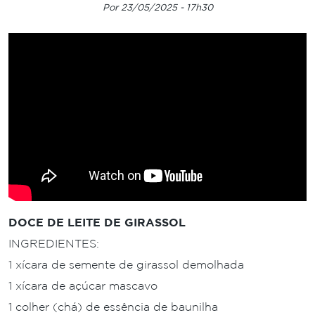
Por 23/05/2025 - 17h30
DOCE DE LEITE DE GIRASSOL
INGREDIENTES:
1 xícara de semente de girassol demolhada
1 xícara de açúcar mascavo
1 colher (chá) de essência de baunilha