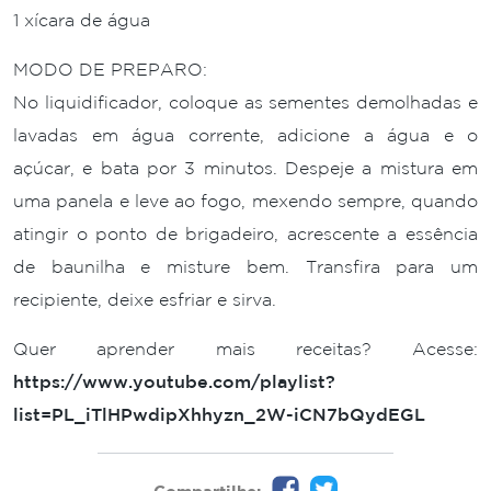
1 xícara de água
MODO DE PREPARO:
No liquidificador, coloque as sementes demolhadas e
lavadas em água corrente, adicione a água e o
açúcar, e bata por 3 minutos. Despeje a mistura em
uma panela e leve ao fogo, mexendo sempre, quando
atingir o ponto de brigadeiro, acrescente a essência
de baunilha e misture bem. Transfira para um
recipiente, deixe esfriar e sirva.
Quer aprender mais receitas? Acesse:
https://www.youtube.com/playlist?
list=PL_iTlHPwdipXhhyzn_2W-iCN7bQydEGL