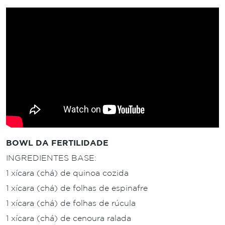
BOWL DA FERTILIDADE
INGREDIENTES BASE:
1 xícara (chá) de quinoa cozida
1 xícara (chá) de folhas de espinafre
1 xícara (chá) de folhas de rúcula
1 xícara (chá) de cenoura ralada