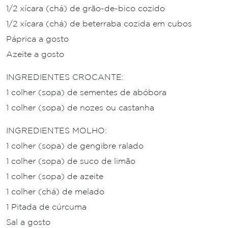
1/2 xícara (chá) de grão-de-bico cozido
1/2 xícara (chá) de beterraba cozida em cubos
Páprica a gosto
Azeite a gosto
INGREDIENTES CROCANTE:
1 colher (sopa) de sementes de abóbora
1 colher (sopa) de nozes ou castanha
INGREDIENTES MOLHO:
1 colher (sopa) de gengibre ralado
1 colher (sopa) de suco de limão
1 colher (sopa) de azeite
1 colher (chá) de melado
1 Pitada de cúrcuma
Sal a gosto