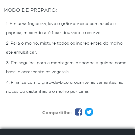
MODO DE PREPARO:
Em uma frigideira, leve o grão-de-bico com azeite e
páprica, mexendo até ficar dourado e reserve.
Para o molho, misture todos os ingredientes do molho
até emulsificar.
Em seguida, para a montagem, disponha a quinoa como
base, e acrescente os vegetais.
Finalize com o grão-de-bico crocante, as sementes, as
nozes ou castanhas e o molho por cima.
Compartilhe: