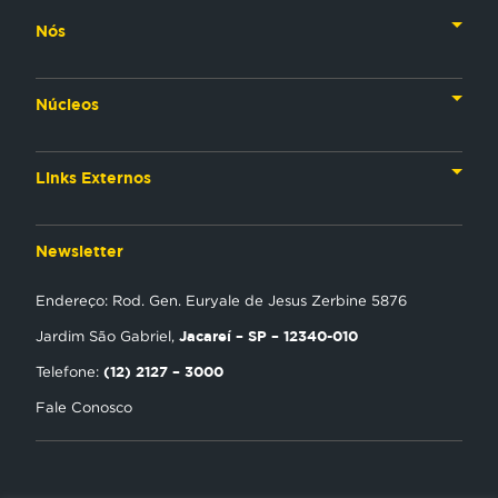
Nós
Nossa História
Núcleos
Nossos Líderes
TV
Materiais Institucionais
Links Externos
Rádio
Aplicativos
Anjos da esperança
Web
Newsletter
Política de Privacidade
Estudo Biblico
Gravadora
Endereço: Rod. Gen. Euryale de Jesus Zerbine 5876
NT Play
Jacareí – SP – 12340-010
Jardim São Gabriel,
Loja Virtual
(12) 2127 – 3000
Telefone:
Fale Conosco
Encontre uma Igreja
Tour Novo Tempo