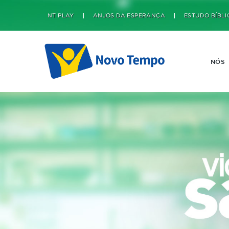
NT PLAY
ANJOS DA ESPERANÇA
ESTUDO BÍBLI
NÓS