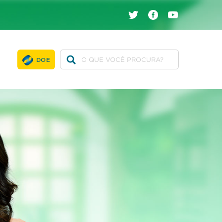
twitter
facebook
youtube
DOE