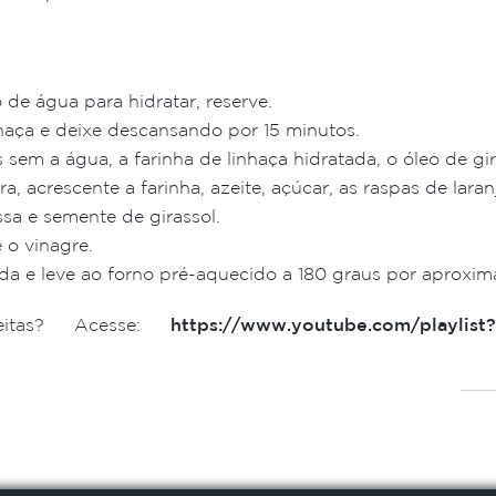
e água para hidratar, reserve.
nhaça e deixe descansando por 15 minutos.
 sem a água, a farinha de linhaça hidratada, o óleo de gir
, acrescente a farinha, azeite, açúcar, as raspas de laranj
sa e semente de girassol.
 o vinagre.
a e leve ao forno pré-aquecido a 180 graus por aproxi
eitas? Acesse:
https://www.youtube.com/playlist