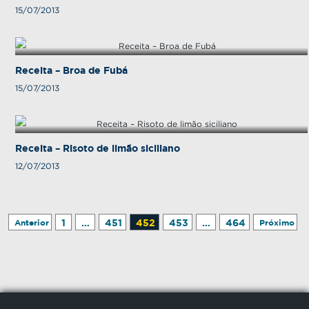
15/07/2013
Receita – Broa de Fubá
15/07/2013
Receita – Risoto de limão siciliano
12/07/2013
1
…
451
452
453
…
464
Anterior
Próximo