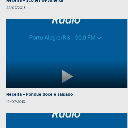
Receita – Scones de Ameixa
22/07/2013
Receita – Fondue doce e salgado
19/07/2013