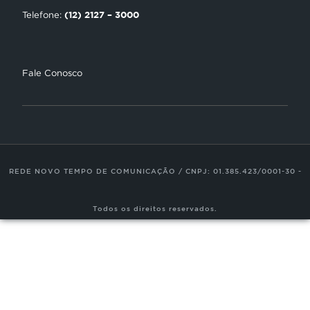
Trabalhe Conosco
(12) 2127 – 3000
Telefone:
Fale Conosco
REDE NOVO TEMPO DE COMUNICAÇÃO / CNPJ: 01.385.423/0001-30 -
Todos os direitos reservados.