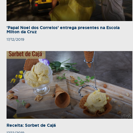
‘Papai Noel dos Correios’ entrega presentes na Escola
Milton da Cruz
17/12/2019
Receita: Sorbet de Cajá
17/12/2019