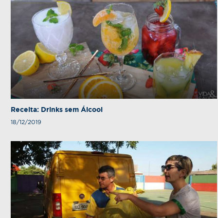
Receita: Drinks sem Álcool
18/12/2019