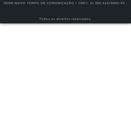
REDE NOVO TEMPO DE COMUNICAÇÃO / CNPJ: 01.385.423/0001-30 -
Todos os direitos reservados.