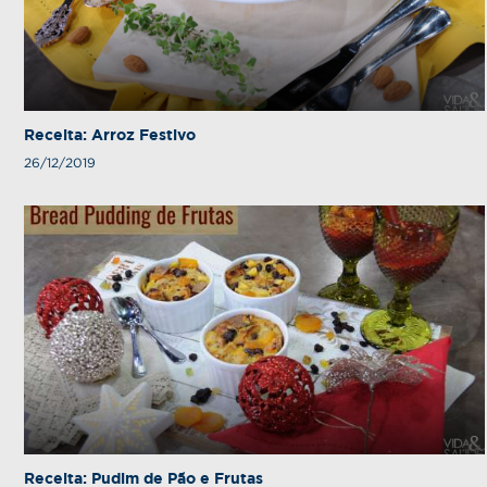
e
Receita: Arroz Festivo
26/12/2019
Receita: Pudim de Pão e Frutas