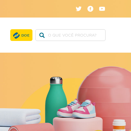
twitter
facebook
youtube
DOE