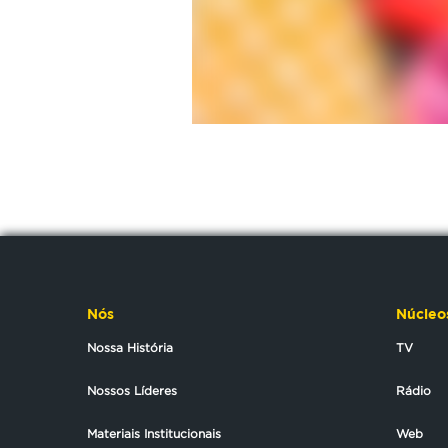
Nós
Núcleo
Nossa História
TV
Nossos Líderes
Rádio
Materiais Institucionais
Web