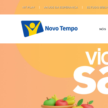
NT PLAY
ANJOS DA ESPERANÇA
ESTUDO BÍBLI
NÓS