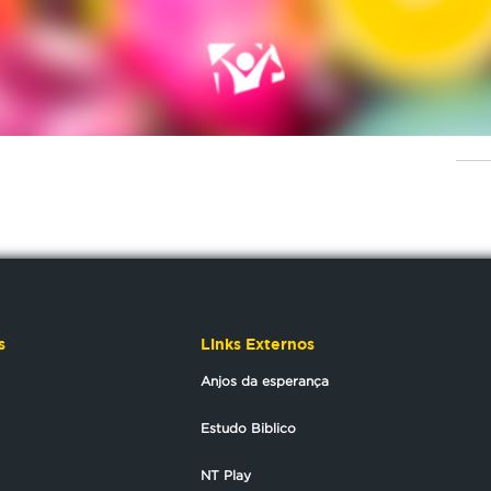
s
Links Externos
Anjos da esperança
Estudo Biblico
NT Play