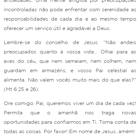
ansiedades. Uma mente afligida por preocupações
incontroladas não pode enfrentar com serenidade as
responsabilidades de cada dia e ao mesmo tempo
oferecer um serviço útil e agradável a Deus.
Lembre-se do conselho de Jesus: “Não andeis
preocupados quanto à vossa vida… Olhai para as
aves do céu, que nem semeiam, nem colhem, nem
guardam em armazéns; e vosso Pai celestial as
alimenta. Não valem vocês muito mais do que elas?”
(Mt 6:25 e 26).
Ore comigo: Pai, queremos viver um dia de cada vez!
Permita que o amanhã nos traga novas
oportunidades para confiarmos em Ti. Toma conta de
todas as coisas. Por favor! Em nome de Jesus, amém!