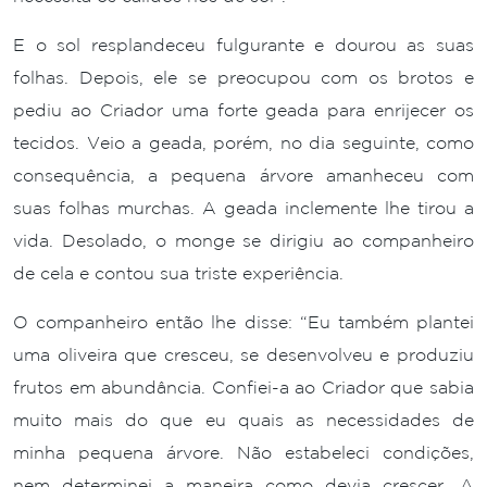
E o sol resplandeceu fulgurante e dourou as suas
folhas. Depois, ele se preocupou com os brotos e
pediu ao Criador uma forte geada para enrijecer os
tecidos. Veio a geada, porém, no dia seguinte, como
consequência, a pequena árvore amanheceu com
suas folhas murchas. A geada inclemente lhe tirou a
vida. Desolado, o monge se dirigiu ao companheiro
de cela e contou sua triste experiência.
O companheiro então lhe disse: “Eu também plantei
uma oliveira que cresceu, se desenvolveu e produziu
frutos em abundância. Confiei-a ao Criador que sabia
muito mais do que eu quais as necessidades de
minha pequena árvore. Não estabeleci condições,
nem determinei a maneira como devia crescer. A