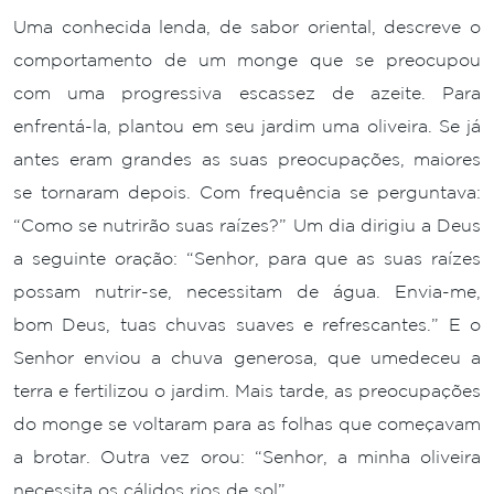
Uma conhecida lenda, de sabor oriental, descreve o
comportamento de um monge que se preocupou
com uma progressiva escassez de azeite. Para
enfrentá-la, plantou em seu jardim uma oliveira. Se já
antes eram grandes as suas preocupações, maiores
se tornaram depois. Com frequência se perguntava:
“Como se nutrirão suas raízes?” Um dia dirigiu a Deus
a seguinte oração: “Senhor, para que as suas raízes
possam nutrir-se, necessitam de água. Envia-me,
bom Deus, tuas chuvas suaves e refrescantes.” E o
Senhor enviou a chuva generosa, que umedeceu a
terra e fertilizou o jardim. Mais tarde, as preocupações
do monge se voltaram para as folhas que começavam
a brotar. Outra vez orou: “Senhor, a minha oliveira
necessita os cálidos rios de sol”.