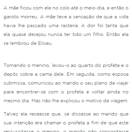
A mãe ficou com ele no colo até o meio-dia, e então o
garoto morreu. A mãe teve a sensação de que a vida
havia lhe passado uma rasteira. A dor foi tanta que
ela quase desejou nunca ter tido um filho. Então ela
se lembrou de Eliseu.
Tomando o menino, levou-o ao quarto do profeta e o
depôs sobre a cama dele. Em seguida, como esposa
submissa, comunicou ao marido o seu plano de viajar
para encontrar-se com o profeta e voltar ainda no
mesmo dia. Mas não lhe explicou o motivo da viagem.
Talvez ela receasse que, se dissesse ao marido que
sua intenção era chamar o profeta a fim de que este
ressuscitasse o menino, o marido não concordasse