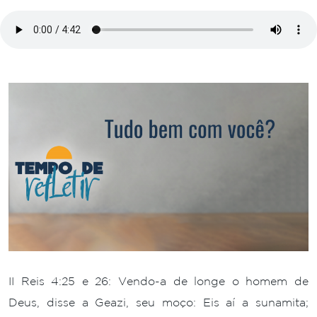
II Reis 4:25 e 26: Vendo-a de longe o homem de
Deus, disse a Geazi, seu moço: Eis aí a sunamita;