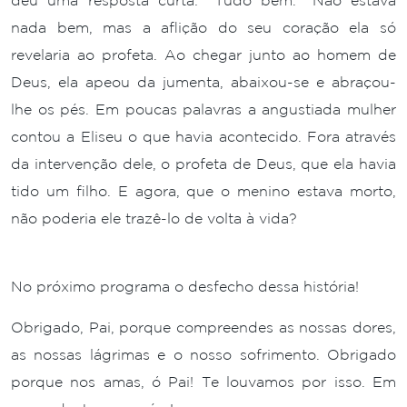
deu uma resposta curta: “Tudo bem.” Não estava
nada bem, mas a aflição do seu coração ela só
revelaria ao profeta. Ao chegar junto ao homem de
Deus, ela apeou da jumenta, abaixou-se e abraçou-
lhe os pés. Em poucas palavras a angustiada mulher
contou a Eliseu o que havia acontecido. Fora através
da intervenção dele, o profeta de Deus, que ela havia
tido um filho. E agora, que o menino estava morto,
não poderia ele trazê-lo de volta à vida?
No próximo programa o desfecho dessa história!
Obrigado, Pai, porque compreendes as nossas dores,
as nossas lágrimas e o nosso sofrimento. Obrigado
porque nos amas, ó Pai! Te louvamos por isso. Em