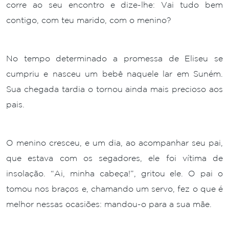
corre ao seu encontro e dize-lhe: Vai tudo bem
contigo, com teu marido, com o menino?
No tempo determinado a promessa de Eliseu se
cumpriu e nasceu um bebê naquele lar em Suném.
Sua chegada tardia o tornou ainda mais precioso aos
pais.
O menino cresceu, e um dia, ao acompanhar seu pai,
que estava com os segadores, ele foi vítima de
insolação. “Ai, minha cabeça!”, gritou ele. O pai o
tomou nos braços e, chamando um servo, fez o que é
melhor nessas ocasiões: mandou-o para a sua mãe.