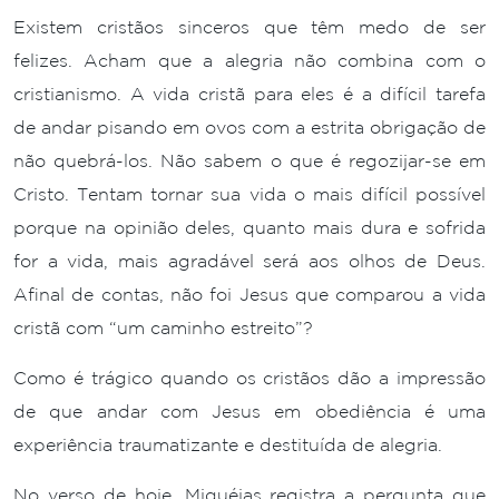
Existem cristãos sinceros que têm medo de ser
felizes. Acham que a alegria não combina com o
cristianismo. A vida cristã para eles é a difícil tarefa
de andar pisando em ovos com a estrita obrigação de
não quebrá-los. Não sabem o que é regozijar-se em
Cristo. Tentam tornar sua vida o mais difícil possível
porque na opinião deles, quanto mais dura e sofrida
for a vida, mais agradável será aos olhos de Deus.
Afinal de contas, não foi Jesus que comparou a vida
cristã com “um caminho estreito”?
Como é trágico quando os cristãos dão a impressão
de que andar com Jesus em obediência é uma
experiência traumatizante e destituída de alegria.
No verso de hoje, Miquéias registra a pergunta que