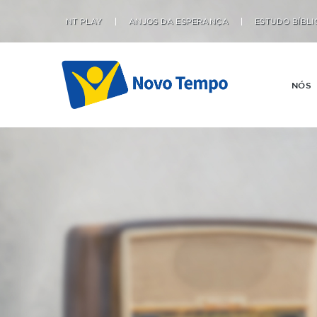
NT PLAY
ANJOS DA ESPERANÇA
ESTUDO BÍBLI
NÓS