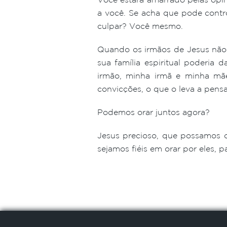
a você. Se acha que pode contro
culpar? Você mesmo.
Quando os irmãos de Jesus não 
sua família espiritual poderia 
irmão, minha irmã e minha mãe
convicções, o que o leva a pens
Podemos orar juntos agora?
Jesus precioso, que possamos 
sejamos fiéis em orar por eles,