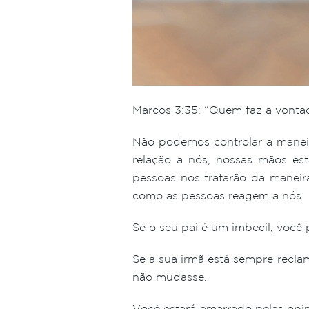
Marcos 3:35: “Quem faz a vontad
Não podemos controlar a manei
relação a nós, nossas mãos est
pessoas nos tratarão da maneir
como as pessoas reagem a nós.
Se o seu pai é um imbecil, você p
Se a sua irmã está sempre recla
não mudasse.
Você estará amarrado pelas opi