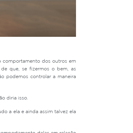
do comportamento dos outros em
e de que, se fizermos o bem, as
não podemos controlar a maneira
o diria isso.
o a ela e ainda assim talvez ela
 comportamento delas em relação