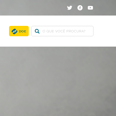
twitter
facebook
youtube
DOE