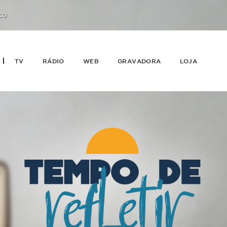
CO
TV
RÁDIO
WEB
GRAVADORA
LOJA