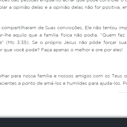
lar a opinião delas e a opinião delas não for positiva, 
compartilharam de Suas convicções, Ele não tentou impô
dar-lhe aquilo que a família física não podia. “Quem f
” (Mc 3:35). Se o próprio Jesus não pôde forçar sua 
ar que você pode? Faça apenas o melhor e ore por eles!
olhar para nossa família e nossos amigos com os Teus 
 pacientes a ponto de amá-los e humildes para ajuda-los.