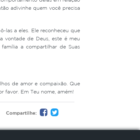
então adivinhe quem você precisa
-las a eles. Ele reconheceu que
az a vontade de Deus, este é meu
família a compartilhar de Suas
olhos de amor e compaixão. Que
 Por favor. Em Teu nome, amém!
Compartilhe: