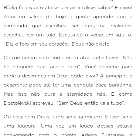
Bíblia fala que o ateísmo é uma tolice, sabia? É sério!
Aqui no salmo de hoje a gente aprende que o
camarada que escolheu ser ateu, na realidade
escolheu ser um tolo. Escuta só o verso um aqui ó:
“Diz o tolo em seu coração: ‘Deus não existe’.
Corromperam-se e cometeram atos detestáveis. Não
há ninguém que faça o bem”. Você percebe para
onde a descrença em Deus pode levar? A princípio, o
descrente pode até ter uma conduta ética bonitinha.
Mas isso não dura a eternidade não. É como
Dostoiévski escreveu: “Sem Deus, então vale tudo”.
Ou seja, sem Deus, tudo seria permitido. E isso seria
uma loucura. Uma vez um louco desses estava
conversando com o crente Ariano Suassuna, e