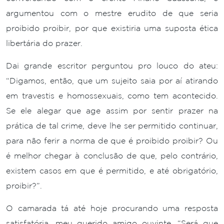
argumentou com o mestre erudito de que seria
proibido proibir, por que existiria uma suposta ética
libertária do prazer.
Dai grande escritor perguntou pro louco do ateu:
“Digamos, então, que um sujeito saia por aí atirando
em travestis e homossexuais, como tem acontecido.
Se ele alegar que age assim por sentir prazer na
prática de tal crime, deve lhe ser permitido continuar,
para não ferir a norma de que é proibido proibir? Ou
é melhor chegar à conclusão de que, pelo contrário,
existem casos em que é permitido, e até obrigatório,
proibir?”.
O camarada tá até hoje procurando uma resposta
satisfatória, meu querido amigo ouvinte. “Será que