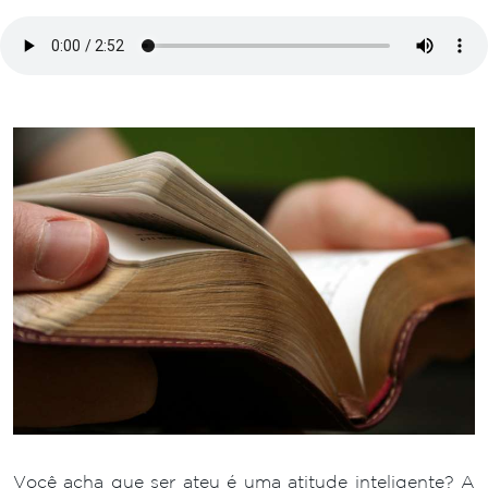
Você acha que ser ateu é uma atitude inteligente? A