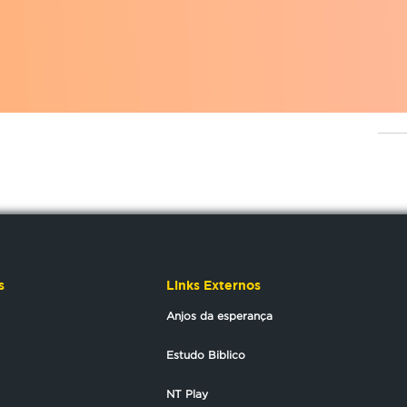
s
Links Externos
Anjos da esperança
Estudo Biblico
NT Play