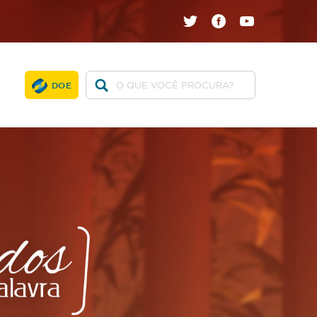
twitter
facebook
youtube
DOE