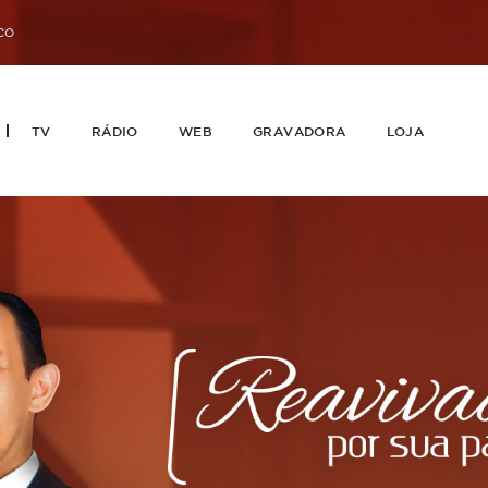
CO
TV
RÁDIO
WEB
GRAVADORA
LOJA