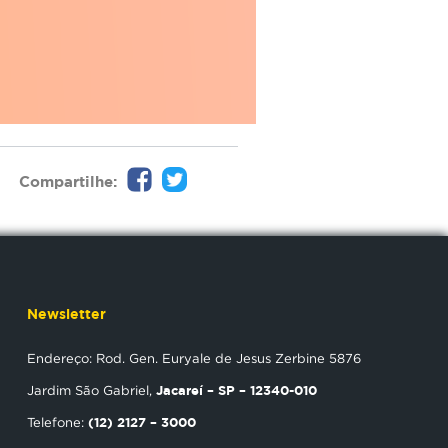
Compartilhe:
Newsletter
Endereço: Rod. Gen. Euryale de Jesus Zerbine 5876
Jacareí – SP – 12340-010
Jardim São Gabriel,
(12) 2127 – 3000
Telefone: