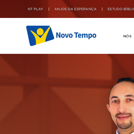
NT PLAY
ANJOS DA ESPERANÇA
ESTUDO BÍBLI
NÓS