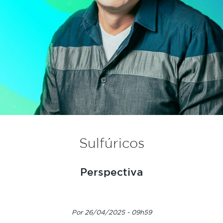
Sulfúricos
Perspectiva
Por 26/04/2025 - 09h59