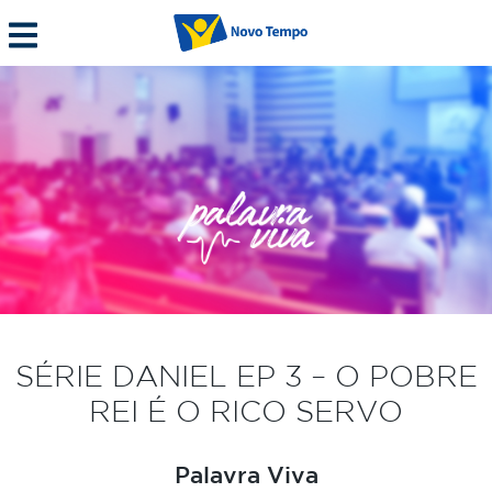
SÉRIE DANIEL EP 3 – O POBRE
REI É O RICO SERVO
Palavra Viva