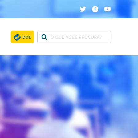
twitter
facebook
youtube
DOE