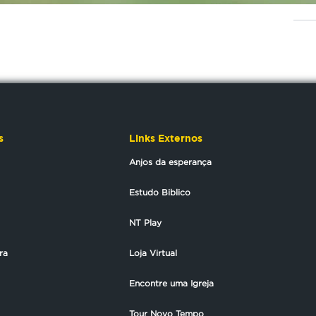
s
Links Externos
Anjos da esperança
Estudo Biblico
NT Play
ra
Loja Virtual
Encontre uma Igreja
Tour Novo Tempo