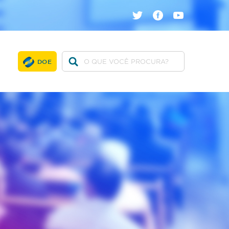
twitter
facebook
youtube
DOE