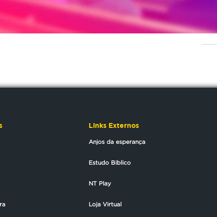
s
Links Externos
Anjos da esperança
Estudo Biblico
NT Play
ra
Loja Virtual