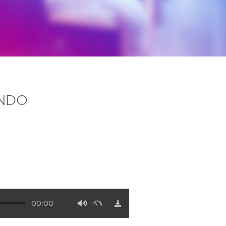
ANDO
00:00