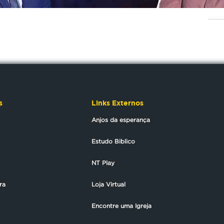
s
Links Externos
Anjos da esperança
Estudo Biblico
NT Play
ra
Loja Virtual
Encontre uma Igreja