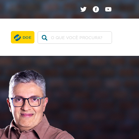
twitter
facebook
youtube
DOE