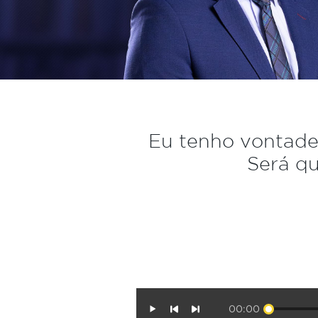
Eu tenho vontade
Será qu
00:00