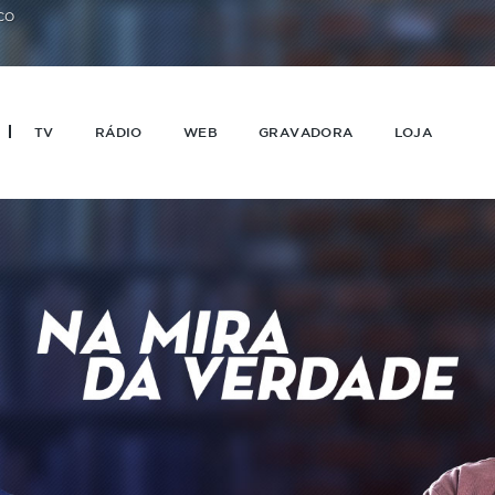
CO
TV
RÁDIO
WEB
GRAVADORA
LOJA