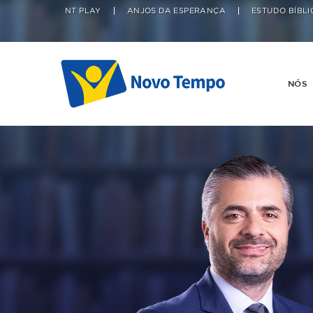
NT PLAY
ANJOS DA ESPERANÇA
ESTUDO BÍBLI
NÓS