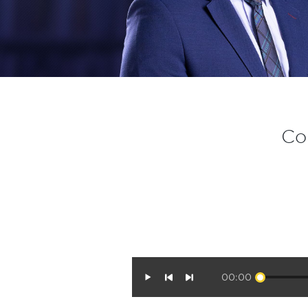
Co
00:00