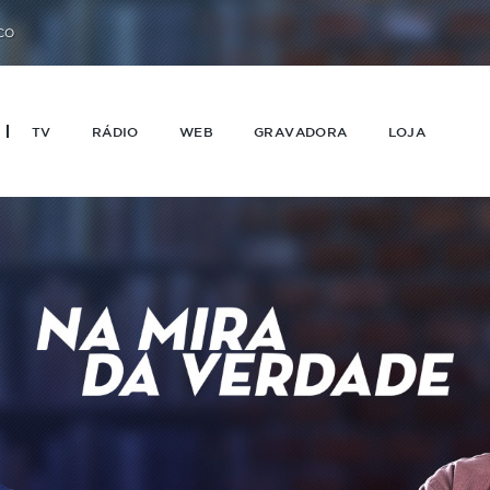
CO
TV
RÁDIO
WEB
GRAVADORA
LOJA