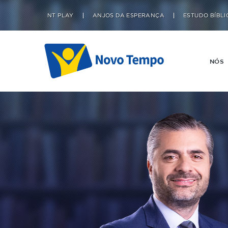
NT PLAY
ANJOS DA ESPERANÇA
ESTUDO BÍBLI
NÓS