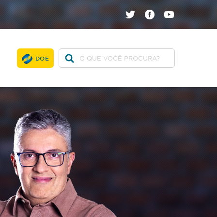
twitter
facebook
youtube
DOE