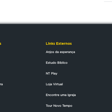
s
Links Externos
Anjos da esperança
Estudo Biblico
NT Play
ra
Loja Virtual
Encontre uma Igreja
Tour Novo Tempo