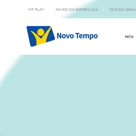
NT PLAY
ANJOS DA ESPERANÇA
ESTUDO BÍBLI
NÓS