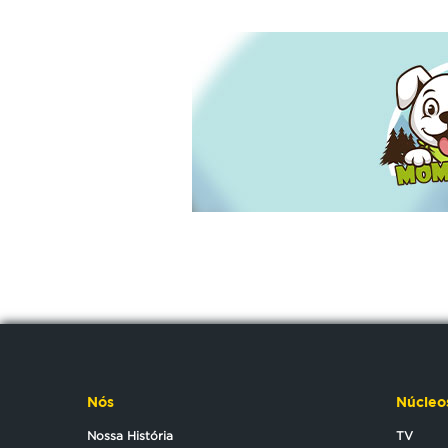
Nós
Núcleo
Nossa História
TV