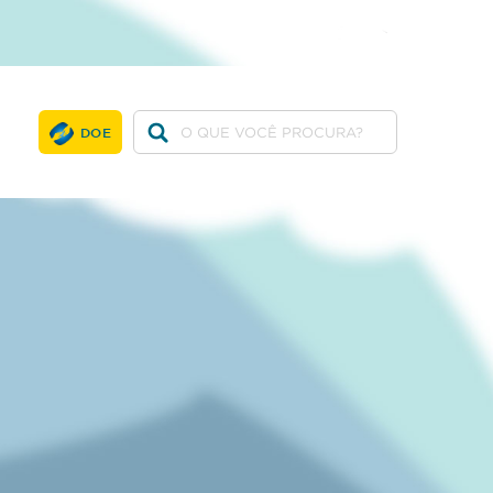
twitter
facebook
youtube
DOE