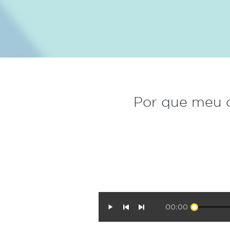
Por que meu c
00:00