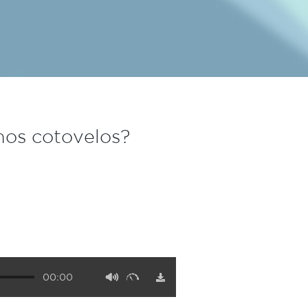
nos cotovelos?
00:00