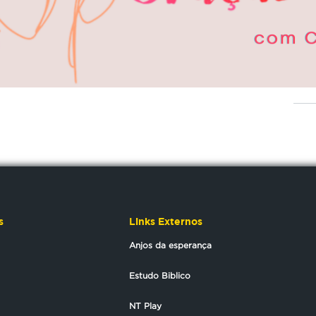
s
Links Externos
Anjos da esperança
Estudo Biblico
NT Play