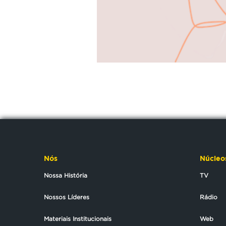
Nós
Núcleo
Nossa História
TV
Nossos Líderes
Rádio
Materiais Institucionais
Web