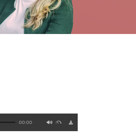
00:00