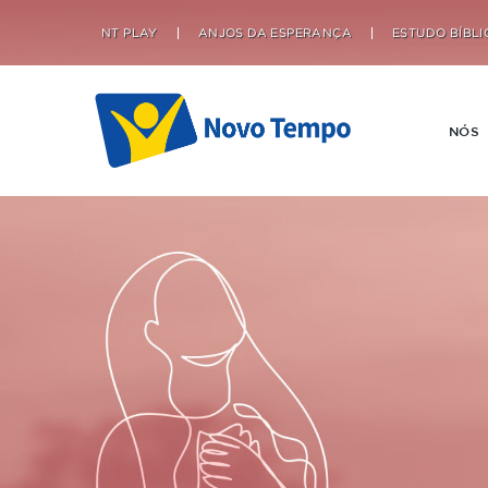
NT PLAY
ANJOS DA ESPERANÇA
ESTUDO BÍBLI
NÓS