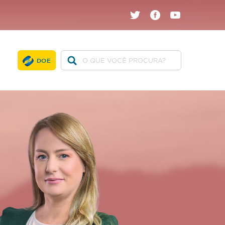
twitter
facebook
youtube
DOE