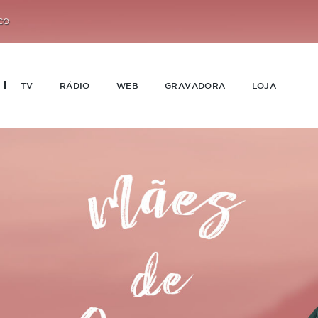
CO
TV
RÁDIO
WEB
GRAVADORA
LOJA