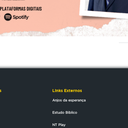
s
Links Externos
Anjos da esperança
Estudo Biblico
NT Play