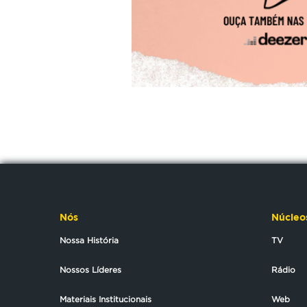
Nós
Núcleo
Nossa História
TV
Nossos Líderes
Rádio
Materiais Institucionais
Web