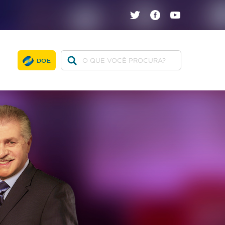
twitter
facebook
youtube
DOE