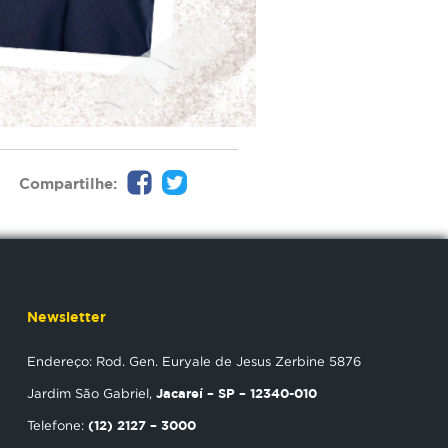
Compartilhe:
Newsletter
Endereço: Rod. Gen. Euryale de Jesus Zerbine 5876
Jacareí – SP – 12340-010
Jardim São Gabriel,
(12) 2127 – 3000
Telefone: