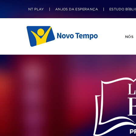
NT PLAY
ANJOS DA ESPERANÇA
ESTUDO BÍBLI
NÓS