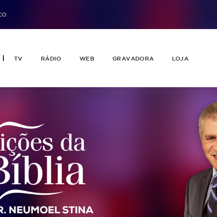
CO
TV
RÁDIO
WEB
GRAVADORA
LOJA