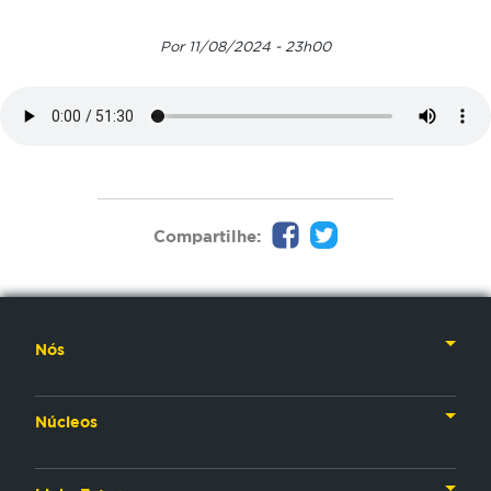
Por 11/08/2024 - 23h00
Compartilhe:
Nós
Nossa História
Núcleos
Nossos Líderes
TV
Materiais Institucionais