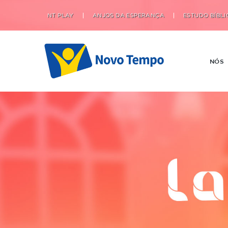
NT PLAY
ANJOS DA ESPERANÇA
ESTUDO BÍBLI
NÓS