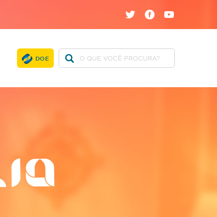
twitter
facebook
youtube
DOE