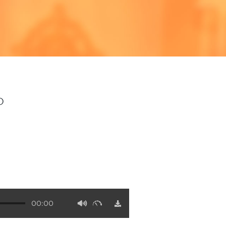
o
00:00