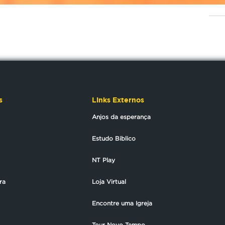
s
Links Externos
Anjos da esperança
Estudo Biblico
NT Play
ra
Loja Virtual
Encontre uma Igreja
Tour Novo Tempo