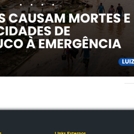
s
Links Externos