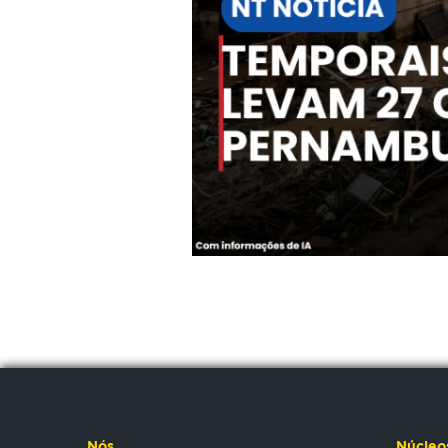
Nós
Núcleo