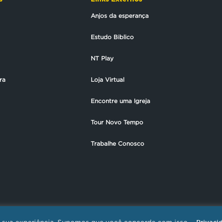
Anjos da esperança
Estudo Biblico
NT Play
ra
Loja Virtual
Encontre uma Igreja
Tour Novo Tempo
Trabalhe Conosco