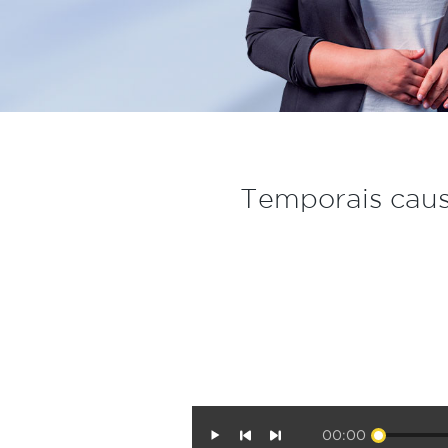
Temporais cau
00:00