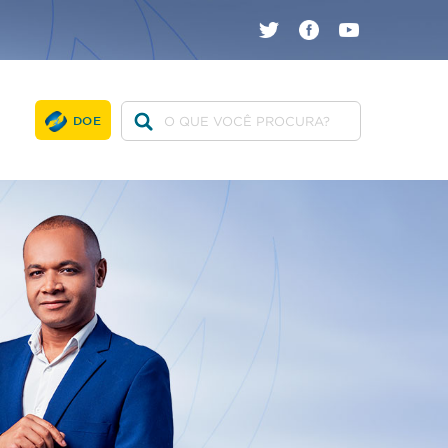
twitter
facebook
youtube
DOE