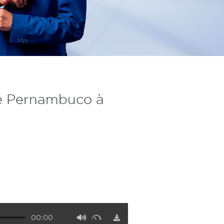
e Pernambuco à
00:00