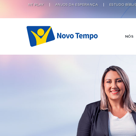
NT PLAY
ANJOS DA ESPERANÇA
ESTUDO BÍBLI
NÓS