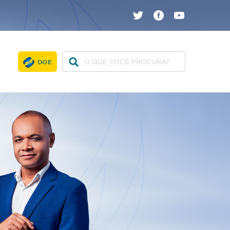
twitter
facebook
youtube
DOE