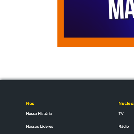
Nós
Núcleo
Nossa História
TV
Nossos Líderes
Rádio