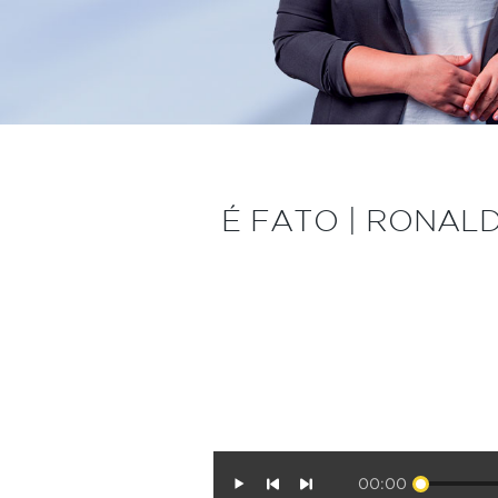
É FATO | RONAL
00:00