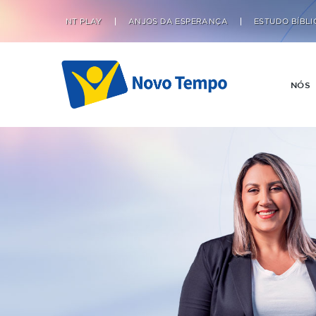
NT PLAY
ANJOS DA ESPERANÇA
ESTUDO BÍBLI
NÓS