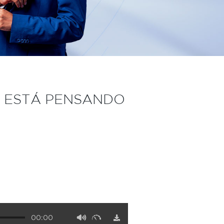
E ESTÁ PENSANDO
00:00