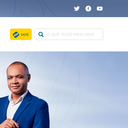
twitter
facebook
youtube
DOE