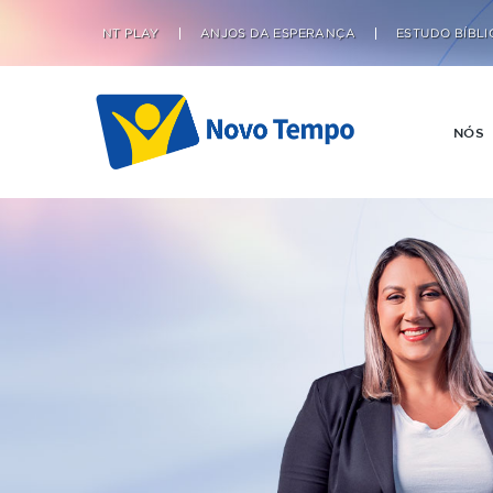
NT PLAY
ANJOS DA ESPERANÇA
ESTUDO BÍBLI
NÓS