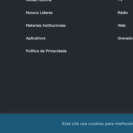
Nossos Líderes
Rádio
Materiais Institucionais
Web
Aplicativos
Gravado
Política de Privacidade
Este site usa cookies para melhor
REDE NOVO T