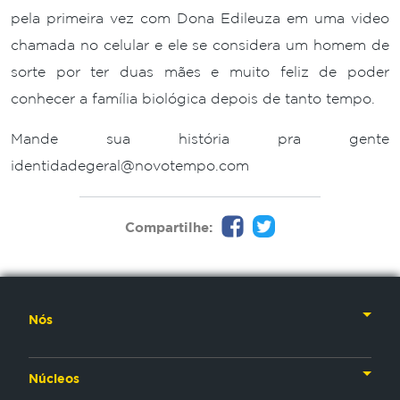
pela primeira vez com Dona Edileuza em uma video
chamada no celular e ele se considera um homem de
sorte por ter duas mães e muito feliz de poder
conhecer a família biológica depois de tanto tempo.
Mande sua história pra gente
identidadegeral@novotempo.com
Compartilhe:
Nós
Nossa História
Núcleos
Nossos Líderes