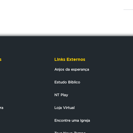
s
Links Externos
Anjos da esperança
Estudo Biblico
NT Play
ra
Loja Virtual
Encontre uma Igreja