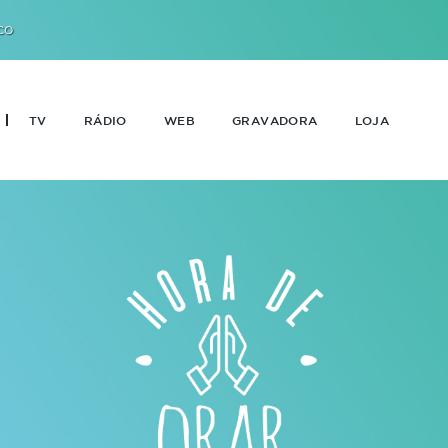
CO
TV
RÁDIO
WEB
GRAVADORA
LOJA