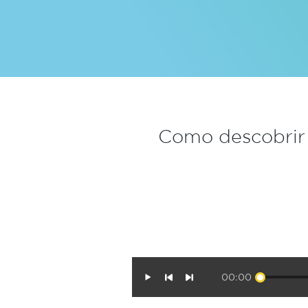
Como descobrir
00:00