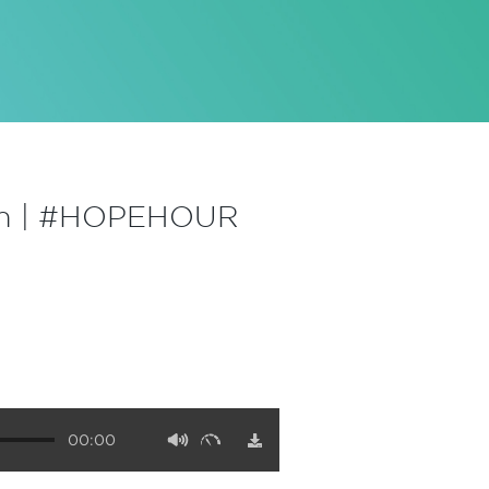
ich | #HOPEHOUR
00:00