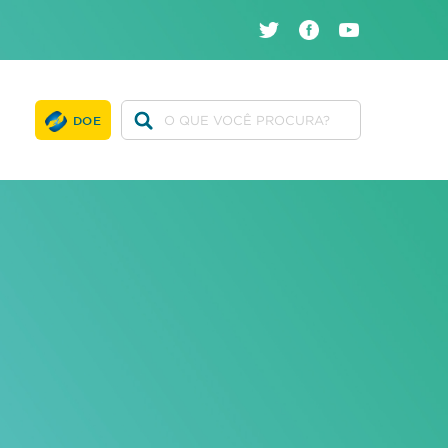
twitter
facebook
youtube
DOE