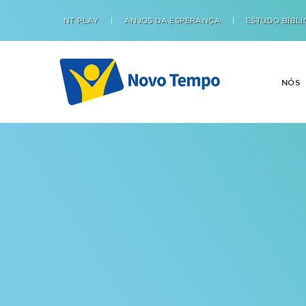
NT PLAY
ANJOS DA ESPERANÇA
ESTUDO BÍBLI
NÓS