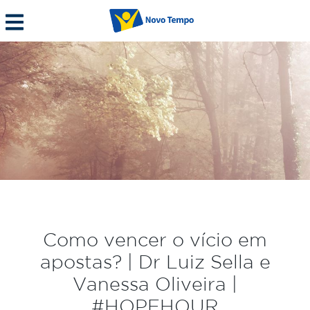
Como vencer o vício em
apostas? | Dr Luiz Sella e
Vanessa Oliveira |
#HOPEHOUR