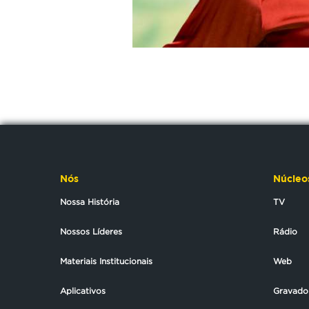
Nós
Núcleo
Nossa História
TV
Nossos Líderes
Rádio
Materiais Institucionais
Web
Aplicativos
Gravado