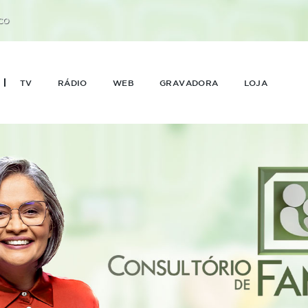
CO
TV
RÁDIO
WEB
GRAVADORA
LOJA