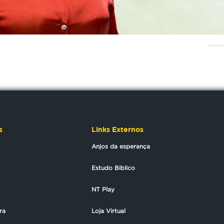
s
Links Externos
Anjos da esperança
Estudo Biblico
NT Play
ra
Loja Virtual