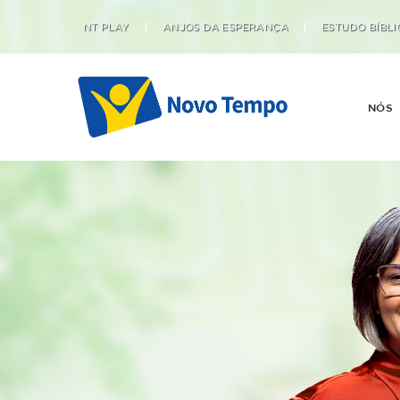
NT PLAY
ANJOS DA ESPERANÇA
ESTUDO BÍBLI
NÓS