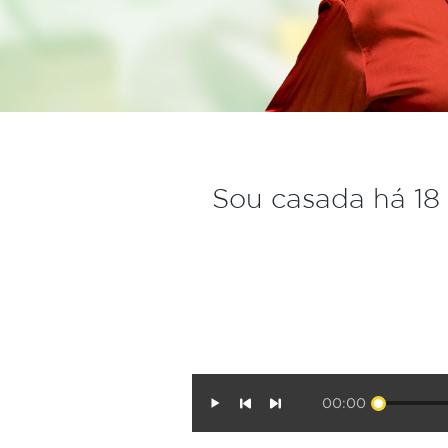
Sou casada há 18 
00:00