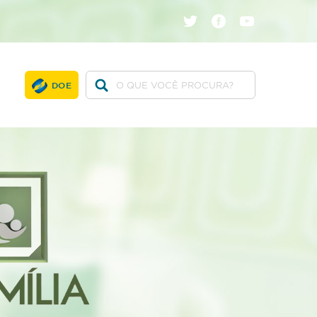
twitter
facebook
youtube
DOE