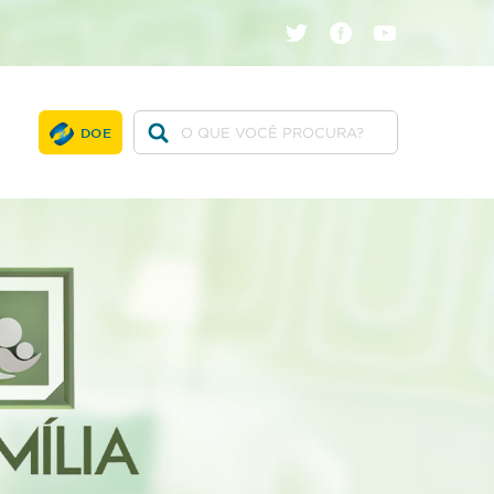
twitter
facebook
youtube
DOE