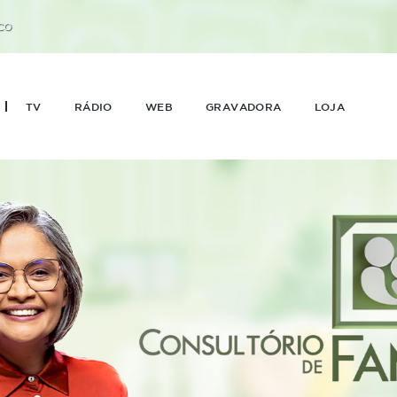
CO
TV
RÁDIO
WEB
GRAVADORA
LOJA