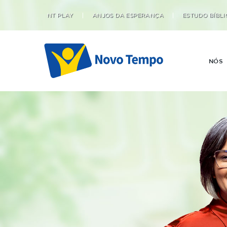
NT PLAY
ANJOS DA ESPERANÇA
ESTUDO BÍBLI
NÓS