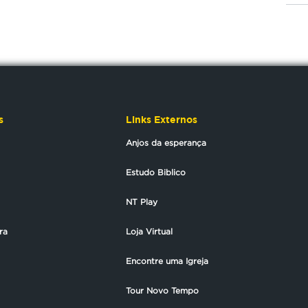
s
Links Externos
Anjos da esperança
Estudo Biblico
NT Play
ra
Loja Virtual
Encontre uma Igreja
Tour Novo Tempo