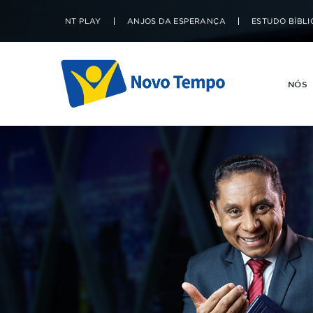
NT PLAY
ANJOS DA ESPERANÇA
ESTUDO BÍBLI
NÓS