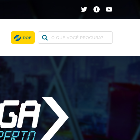
twitter
facebook
youtube
DOE