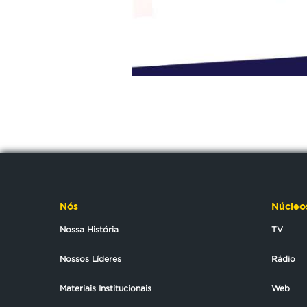
Nós
Núcleo
Nossa História
TV
Nossos Líderes
Rádio
Materiais Institucionais
Web