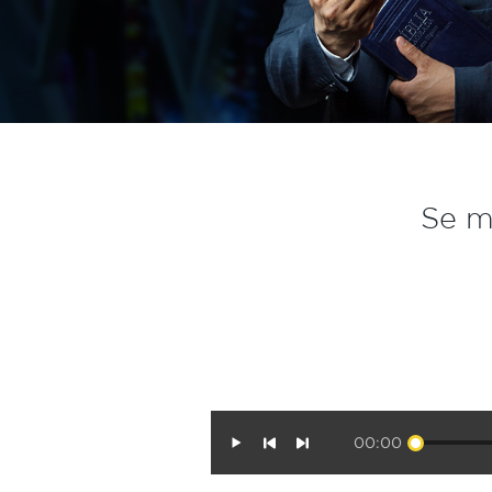
Se m
00:00