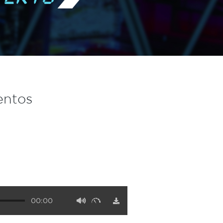
entos
00:00