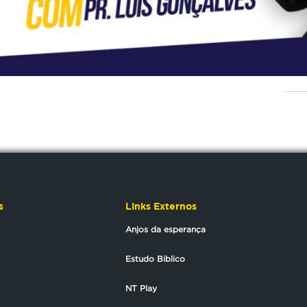
s
Links Externos
Anjos da esperança
Estudo Biblico
NT Play