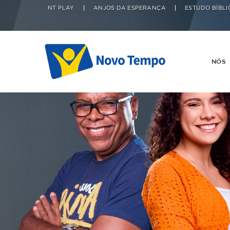
NT PLAY
ANJOS DA ESPERANÇA
ESTUDO BÍBLI
NÓS