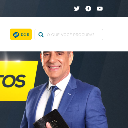
twitter
facebook
youtube
DOE