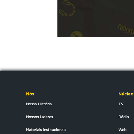
Nós
Núcleo
Nossa História
TV
Nossos Líderes
Rádio
Materiais Institucionais
Web