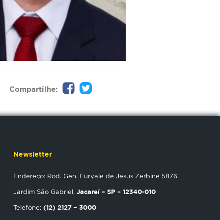
Compartilhe:
Newsletter
Endereço: Rod. Gen. Euryale de Jesus Zerbine 5876
Jacareí – SP – 12340-010
Jardim São Gabriel,
(12) 2127 – 3000
Telefone: