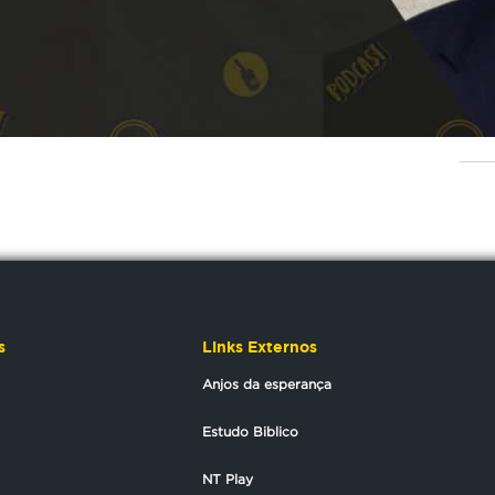
s
Links Externos
Anjos da esperança
Estudo Biblico
NT Play