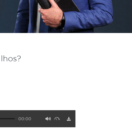
ilhos?
00:00