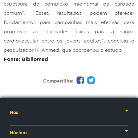
espessura do complexo miointimal da carótida
comum”. “Esses resultados podem oferecer
fundamentos para campanhas mais efetivas para
promover as atividades físicas para a saúde
cardiovascular entre os jovens adultos”, concluiu o
pesquisador K. Ahmed, que coordenou o estudo.
Fonte: Bibliomed
Compartilhe:
Nós
Nossa História
Núcleos
Nossos Líderes