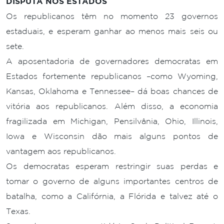
DISPUTA NOS ESTADOS
Os republicanos têm no momento 23 governos
estaduais, e esperam ganhar ao menos mais seis ou
sete.
A aposentadoria de governadores democratas em
Estados fortemente republicanos –como Wyoming,
Kansas, Oklahoma e Tennessee– dá boas chances de
vitória aos republicanos. Além disso, a economia
fragilizada em Michigan, Pensilvânia, Ohio, Illinois,
Iowa e Wisconsin dão mais alguns pontos de
vantagem aos republicanos.
Os democratas esperam restringir suas perdas e
tomar o governo de alguns importantes centros de
batalha, como a Califórnia, a Flórida e talvez até o
Texas.