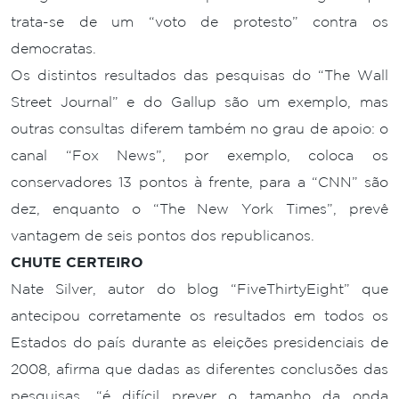
trata-se de um “voto de protesto” contra os
democratas.
Os distintos resultados das pesquisas do “The Wall
Street Journal” e do Gallup são um exemplo, mas
outras consultas diferem também no grau de apoio: o
canal “Fox News”, por exemplo, coloca os
conservadores 13 pontos à frente, para a “CNN” são
dez, enquanto o “The New York Times”, prevê
vantagem de seis pontos dos republicanos.
CHUTE CERTEIRO
Nate Silver, autor do blog “FiveThirtyEight” que
antecipou corretamente os resultados em todos os
Estados do país durante as eleições presidenciais de
2008, afirma que dadas as diferentes conclusões das
pesquisas, “é difícil prever o tamanho da onda