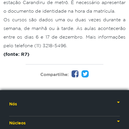
estação Carandiru de metrô. É necessário apresentar
o documento de identidade na hora da matrícula.
Os cursos são dados uma ou duas vezes durante a
semana, de manhã ou à tarde. As aulas acontecerão
entre os dias 6 e 17 de dezembro. Mais informações
pelo telefone (11) 3218-5496.
(fonte: R7)
Compartilhe:
Nós
Nossa História
Núcleos
Nossos Líderes