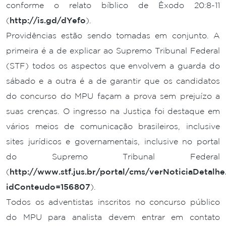
conforme o relato bíblico de Êxodo 20:8-11
(
http://is.gd/dYefo
).
Providências estão sendo tomadas em conjunto. A
primeira é a de explicar ao Supremo Tribunal Federal
(STF) todos os aspectos que envolvem a guarda do
sábado e a outra é a de garantir que os candidatos
do concurso do MPU façam a prova sem prejuízo a
suas crenças. O ingresso na Justiça foi destaque em
vários meios de comunicação brasileiros, inclusive
sites jurídicos e governamentais, inclusive no portal
do Supremo Tribunal Federal
(
http://www.stf.jus.br/portal/cms/verNoticiaDetalhe
idConteudo=156807
).
Todos os adventistas inscritos no concurso público
do MPU para analista devem entrar em contato